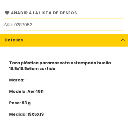
AÑADIR A LA LISTA DE DESEOS
SKU
0287052
Detalles
Taza plástica paramascota estampado huella
18.5x18.5x6cm surtido
Marca: -
Modelo: Aer4511
Peso: 53 g
Medida: 19X5X19