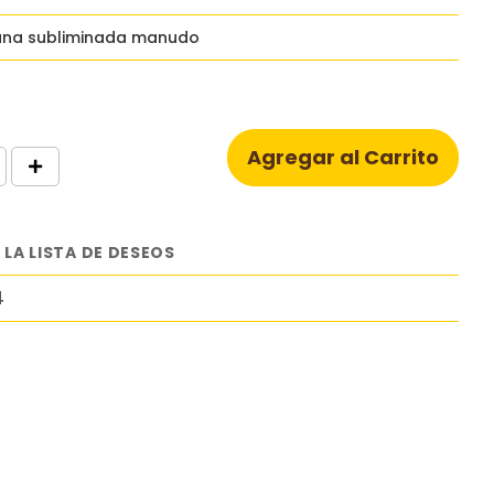
ana subliminada manudo
Agregar al Carrito
 LA LISTA DE DESEOS
4