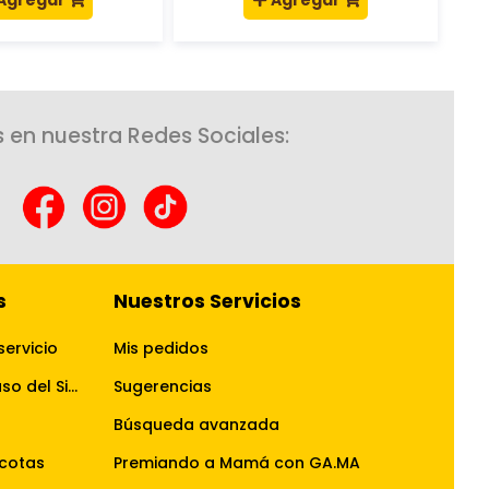
Agregar
Agregar
 en nuestra Redes Sociales:
s
Nuestros Servicios
servicio
Mis pedidos
Términos y Condiciones de uso del Sitio Web
Sugerencias
Búsqueda avanzada
cotas
Premiando a Mamá con GA.MA