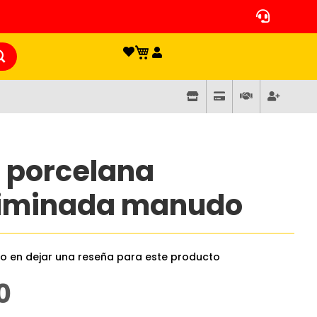
 porcelana
liminada manudo
ro en dejar una reseña para este producto
0