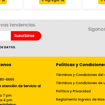
r
Agregar
evas tendencias.
Siganos
Suscribirse
DE DATOS.
tenos
Políticas y Condicione
Términos y Condiciones del 
080-6666
 atención de Servicio al
Política y Privacidad
 a 7 pm
Reglamento Ingreso de Mas
 a 4 pm
ectrónico: