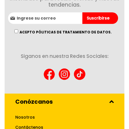
tendencias.
Suscríbase
Suscribirse
al
boletín
informativo:
ACEPTO PÓLITICAS DE TRATAMIENTO DE DATOS.
Siganos en nuestra Redes Sociales:
Conózcanos
Nosotros
Contáctenos