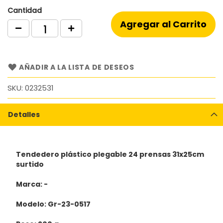
Cantidad
Agregar al Carrito
AÑADIR A LA LISTA DE DESEOS
SKU
0232531
Detalles
Tendedero plástico plegable 24 prensas 31x25cm
surtido
Marca: -
Modelo: Gr-23-0517