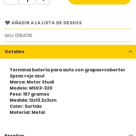
AÑADIR A LA LISTA DE DESEOS
SKU
0184136
Detalles
Terminal batería para auto con grapas+cobertor
2pzas rojo azul
Marca: Motor Studi
Modelo: MS03-320
Peso: 157 gramos
Medida: 12x13.2x3cm
Color: Surtido
Material: Metal
Reseñas