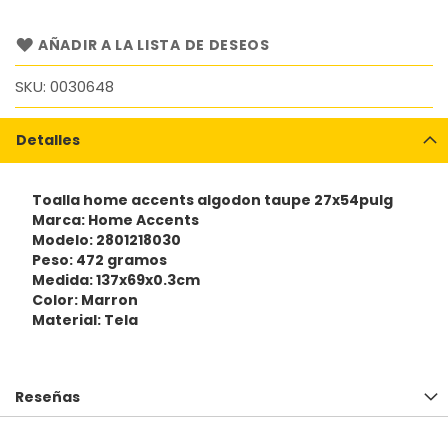
AÑADIR A LA LISTA DE DESEOS
SKU
0030648
Detalles
Toalla home accents algodon taupe 27x54pulg
Marca: Home Accents
Modelo: 2801218030
Peso: 472 gramos
Medida: 137x69x0.3cm
Color: Marron
Material: Tela
Reseñas