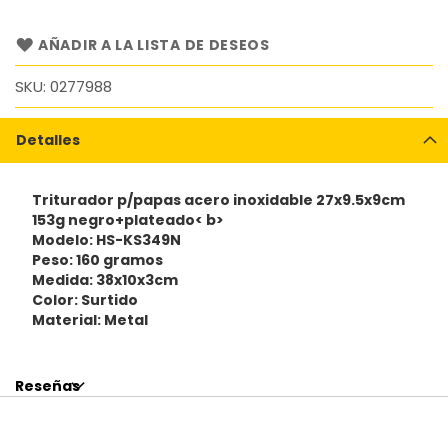
AÑADIR A LA LISTA DE DESEOS
SKU
0277988
Detalles
Triturador p/papas acero inoxidable 27x9.5x9cm
153g negro+plateado< b>
Modelo: HS-KS349N
Peso: 160 gramos
Medida: 38x10x3cm
Color: Surtido
Material: Metal
Reseñas