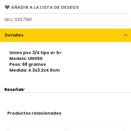
AÑADIR A LA LISTA DE DESEOS
SKU
0257991
Detalles
Union pvc 3/4 tipo a< b>
Modelo: UN050
Peso: 68 gramos
Medida: 4.3x3.2x4.5cm
Reseñas
Productos relacionados