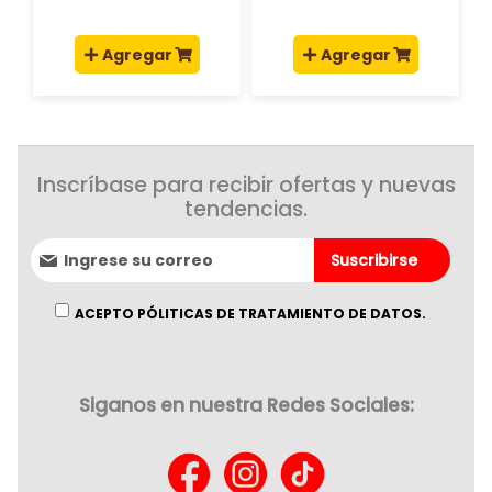
Agregar
Agregar
Inscríbase para recibir ofertas y nuevas
tendencias.
Suscríbase
Suscribirse
al
boletín
informativo:
ACEPTO PÓLITICAS DE TRATAMIENTO DE DATOS.
Siganos en nuestra Redes Sociales: