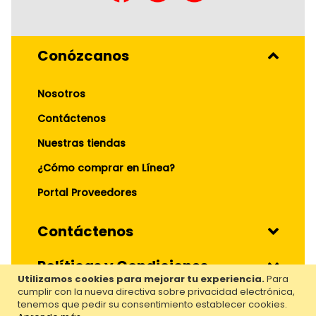
Conózcanos
Nosotros
Contáctenos
Nuestras tiendas
¿Cómo comprar en Línea?
Portal Proveedores
Contáctenos
Políticas y Condiciones
Utilizamos cookies para mejorar tu experiencia.
Para
cumplir con la nueva directiva sobre privacidad electrónica,
Nuestros Servicios
tenemos que pedir su consentimiento establecer cookies.