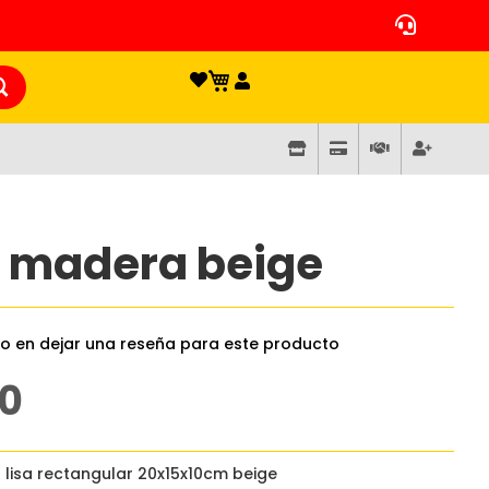
 madera beige
ro en dejar una reseña para este producto
0
lisa rectangular 20x15x10cm beige