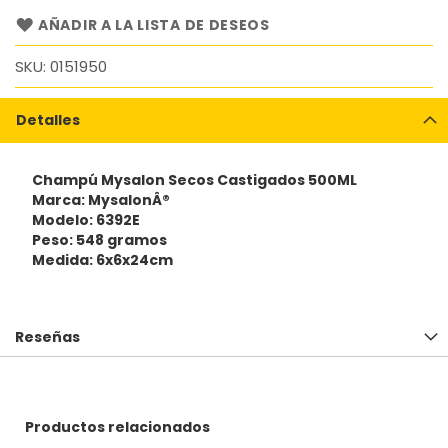
AÑADIR A LA LISTA DE DESEOS
SKU
0151950
Detalles
Champú Mysalon Secos Castigados 500ML
Marca: MysalonÂ®
Modelo: 6392E
Peso: 548 gramos
Medida: 6x6x24cm
Reseñas
Productos relacionados